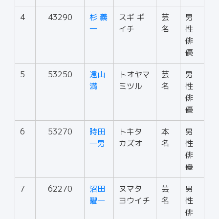
4
43290
杉 義
スギ ギ
芸
男
一
イチ
名
性
俳
優
5
53250
遠山
トオヤマ
芸
男
満
ミツル
名
性
俳
優
6
53270
時田
トキタ
本
男
一男
カズオ
名
性
俳
優
7
62270
沼田
ヌマタ
芸
男
曜一
ヨウイチ
名
性
俳