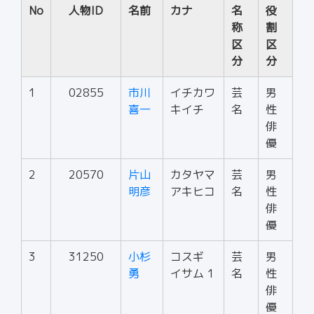
No
人物ID
名前
カナ
名
役
称
割
区
区
分
分
1
02855
市川
イチカワ
芸
男
喜一
キイチ
名
性
俳
優
2
20570
片山
カタヤマ
芸
男
明彦
アキヒコ
名
性
俳
優
3
31250
小杉
コスギ
芸
男
勇
イサム 1
名
性
俳
優