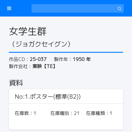
女学生群
（ジョガクセイグン）
作品CD：
25-037
製作年：
1950 年
製作会社：
東映【TE】
資料
No:1.ポスター(標準(B2))
在庫数：
1
在庫種別：
21
在庫種類：
1