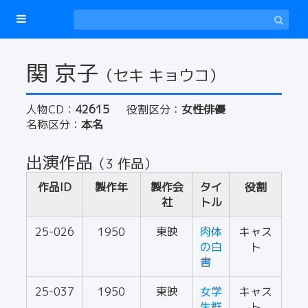
関 京子
（セキ キョウコ）
人物CD：
42615
役割区分：
女性俳優
名称区分：
本名
出演作品
（3 作品）
作品ID
製作年
製作会
タイ
役割
社
トル
25-026
1950
東映
肉体
キャス
の白
ト
書
25-037
1950
東映
女学
キャス
生群
ト