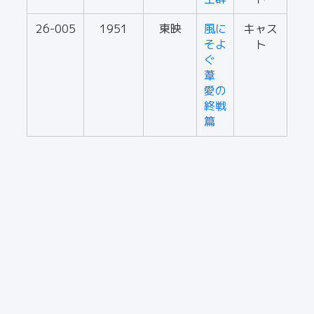
26-005
1951
東映
風に
キャス
そよ
ト
ぐ
葦
愛の
終戦
篇