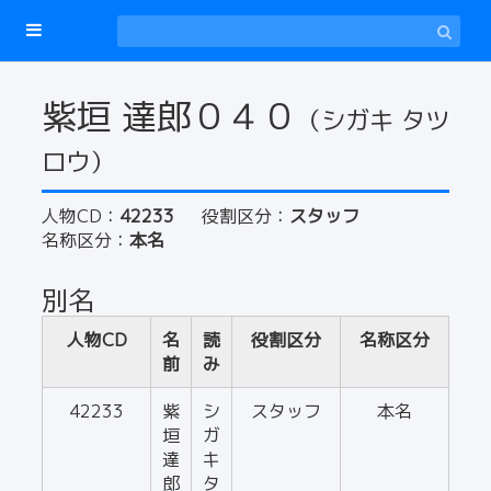
紫垣 達郎０４０
（シガキ タツ
ロウ）
人物CD：
42233
役割区分：
スタッフ
名称区分：
本名
別名
人物CD
名
読
役割区分
名称区分
前
み
42233
紫
シ
スタッフ
本名
垣
ガ
達
キ
郎
タ