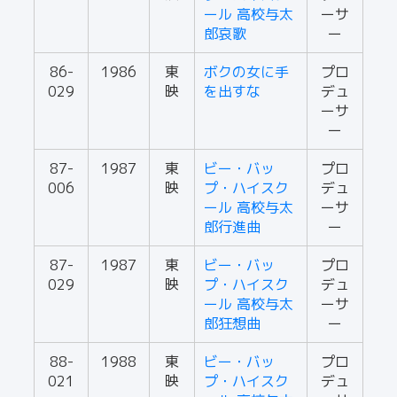
ール 高校与太
ーサ
郎哀歌
ー
86-
1986
東
ボクの女に手
プロ
029
映
を出すな
デュ
ーサ
ー
87-
1987
東
ビー・バッ
プロ
006
映
プ・ハイスク
デュ
ール 高校与太
ーサ
郎行進曲
ー
87-
1987
東
ビー・バッ
プロ
029
映
プ・ハイスク
デュ
ール 高校与太
ーサ
郎狂想曲
ー
88-
1988
東
ビー・バッ
プロ
021
映
プ・ハイスク
デュ