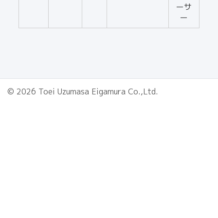
ーサ
ー
© 2026 Toei Uzumasa Eigamura Co.,Ltd.