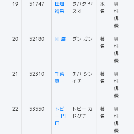
19
51747
田畑
タバタ ヤ
本
男
靖男
スオ
名
性
俳
優
20
52180
団 巌
ダン ガン
芸
男
名
性
俳
優
21
52310
千葉
チバ シン
芸
男
真一
イチ
名
性
俳
優
22
53550
トビ
トビー カ
芸
男
ー 門
ドグチ
名
性
口
俳
優