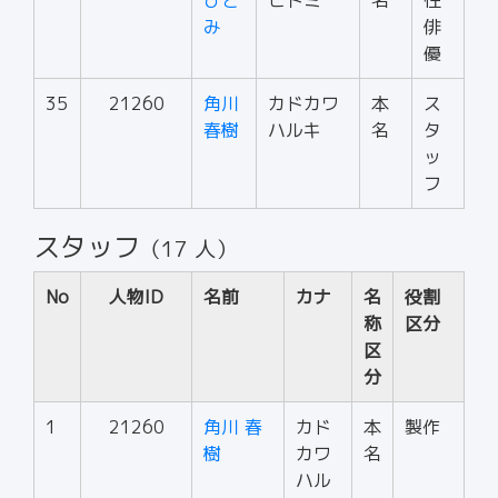
ひと
ヒトミ
名
性
み
俳
優
35
21260
角川
カドカワ
本
ス
春樹
ハルキ
名
タ
ッ
フ
スタッフ
（17 人）
No
人物ID
名前
カナ
名
役割
称
区分
区
分
1
21260
角川 春
カド
本
製作
樹
カワ
名
ハル