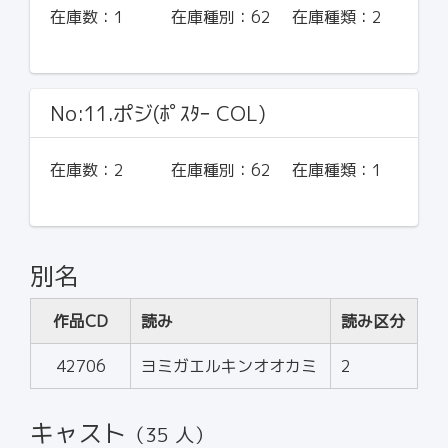
在庫数：
1
在庫種別：
62
在庫種類：
2
No:11.ポジ(ﾎﾟｽﾀｰ COL)
在庫数：
2
在庫種別：
62
在庫種類：
1
別名
作品CD
読み
読み区分
42706
ヨミガエルキンオオカミ
2
キャスト
（35 人）