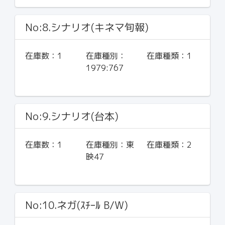
No:8.シナリオ(キネマ旬報)
在庫数：
1
在庫種別：
在庫種類：
1
1979:767
No:9.シナリオ(台本)
在庫数：
1
在庫種別：
東
在庫種類：
2
映47
No:10.ネガ(ｽﾁｰﾙ B/W)