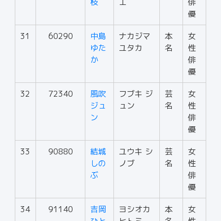
枝
エ
俳
優
31
60290
中島
ナカジマ
本
女
ゆた
ユタカ
名
性
か
俳
優
32
72340
風吹
フブキ ジ
芸
女
ジュ
ュン
名
性
ン
俳
優
33
90880
結城
ユウキ シ
芸
女
しの
ノブ
名
性
ぶ
俳
優
34
91140
吉岡
ヨシオカ
本
女