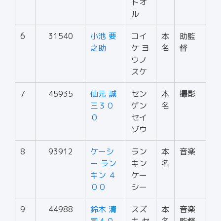
トオ
ル
6
31540
小池 要
コイ
本
助監
之助
ケ ヨ
名
督
ウノ
スケ
7
45935
仙元 誠
セン
本
撮影
三３０
ゲン
名
０
セイ
ゾウ
8
93912
ケーシ
ラン
本
音楽
ー ラン
キン
名
キン ４
ケー
００
シー
9
44988
鈴木 清
スズ
本
音楽