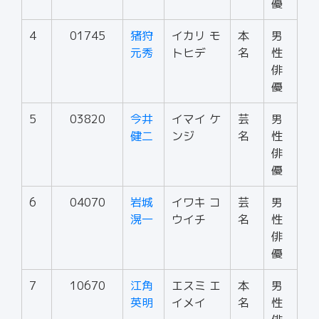
優
4
01745
猪狩
イカリ モ
本
男
元秀
トヒデ
名
性
俳
優
5
03820
今井
イマイ ケ
芸
男
健二
ンジ
名
性
俳
優
6
04070
岩城
イワキ コ
芸
男
滉一
ウイチ
名
性
俳
優
7
10670
江角
エスミ エ
本
男
英明
イメイ
名
性