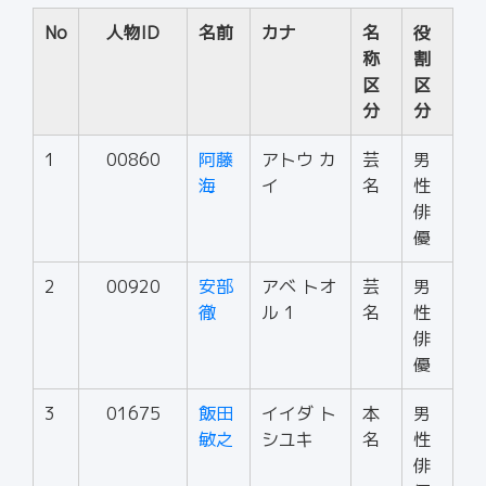
No
人物ID
名前
カナ
名
役
称
割
区
区
分
分
1
00860
阿藤
アトウ カ
芸
男
海
イ
名
性
俳
優
2
00920
安部
アベ トオ
芸
男
徹
ル 1
名
性
俳
優
3
01675
飯田
イイダ ト
本
男
敏之
シユキ
名
性
俳