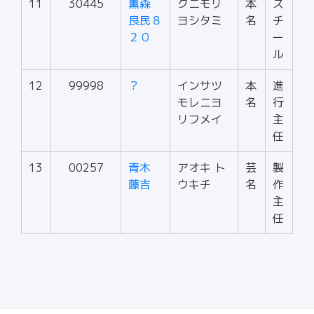
11
30445
薫森
クニモリ
本
ス
良民８
ヨシタミ
名
チ
２０
ー
ル
12
99998
？
インサツ
本
進
モレニヨ
名
行
リフメイ
主
任
13
00257
青木
アオキ ト
芸
製
藤吉
ウキチ
名
作
主
任