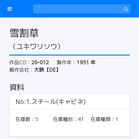
雪割草
（ユキワリソウ）
作品CD：
26-012
製作年：
1951 年
製作会社：
大映【DE】
資料
No:1.スチール(キャビネ)
在庫数：
5
在庫種別：
41
在庫種類：
1