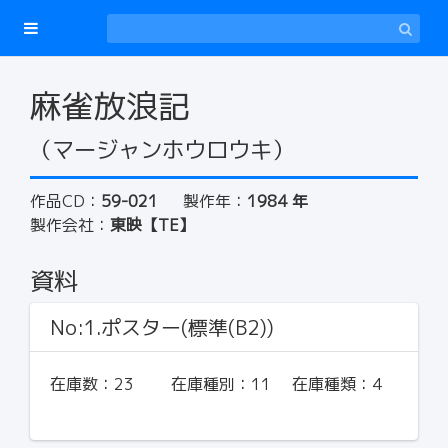
麻雀放浪記
（マージャンホウロウキ）
作品CD：
59-021
製作年：
1984 年
製作会社：
東映【TE】
資料
No:1.ポスター(標準(B2))
在庫数：
23
在庫種別：
11
在庫種類：
4