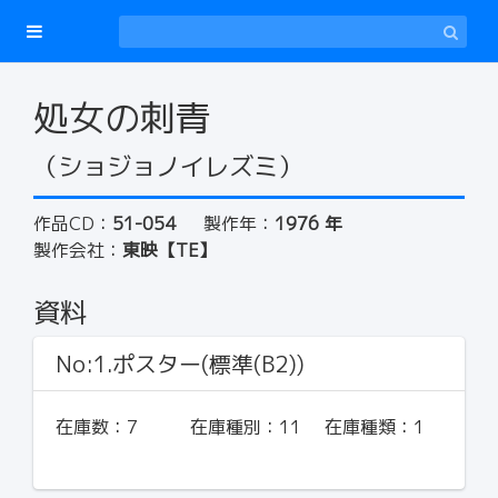
処女の刺青
（ショジョノイレズミ）
作品CD：
51-054
製作年：
1976 年
製作会社：
東映【TE】
資料
No:1.ポスター(標準(B2))
在庫数：
7
在庫種別：
11
在庫種類：
1