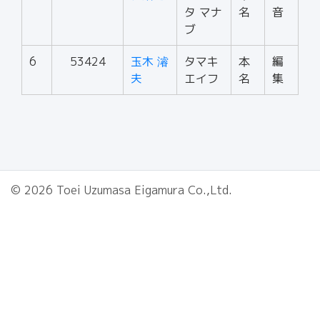
タ マナ
名
音
ブ
6
53424
玉木 濬
タマキ
本
編
夫
エイフ
名
集
© 2026 Toei Uzumasa Eigamura Co.,Ltd.