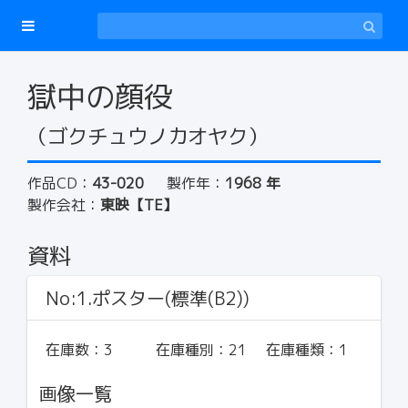
獄中の顔役
（ゴクチュウノカオヤク）
作品CD：
43-020
製作年：
1968 年
製作会社：
東映【TE】
資料
No:1.ポスター(標準(B2))
在庫数：
3
在庫種別：
21
在庫種類：
1
画像一覧