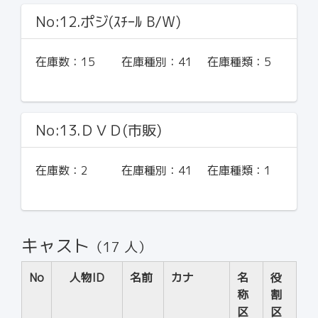
No:12.ポジ(ｽﾁｰﾙ B/W)
在庫数：
15
在庫種別：
41
在庫種類：
5
No:13.ＤＶＤ(市販)
在庫数：
2
在庫種別：
41
在庫種類：
1
キャスト
（17 人）
No
人物ID
名前
カナ
名
役
称
割
区
区