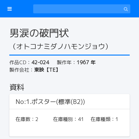
男涙の破門状
（オトコナミダノハモンジョウ）
作品CD：
42-024
製作年：
1967 年
製作会社：
東映【TE】
資料
No:1.ポスター(標準(B2))
在庫数：
2
在庫種別：
41
在庫種類：
1