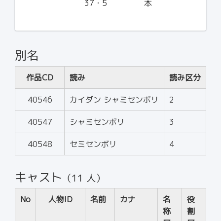
37・5
本
別名
作品CD
読み
読み区分
40546
カイダン シャミセンボリ
2
40547
シャミセンボリ
3
40548
セミセンボリ
4
キャスト
（11 人）
No
人物ID
名前
カナ
名
役
称
割