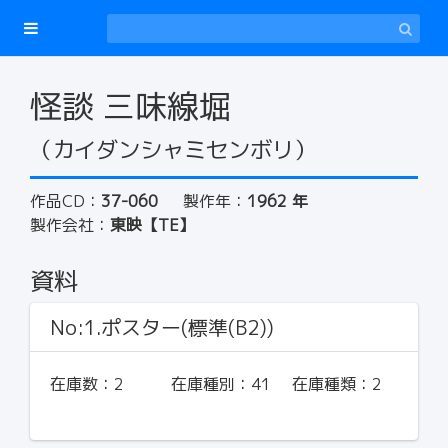
怪談 三味線堀
（カイダンシャミセンボリ）
作品CD：
37-060
製作年：
1962 年
製作会社：
東映【TE】
資料
No:1.ポスター(標準(B2))
在庫数：
2
在庫種別：
41
在庫種類：
2