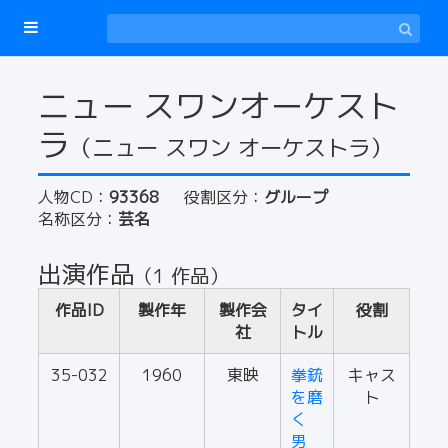
ニュー スワンオーケスト
ラ
（ニュー スワン オーケストラ）
人物CD：
93368
役割区分：
グループ
名称区分：
芸名
出演作品
（1 作品）
作品ID
製作年
製作会
タイ
役割
社
トル
35-032
1960
東映
拳銃
キャス
を磨
ト
く
男