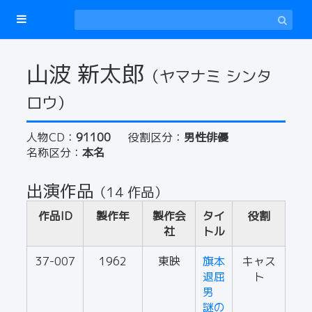
山波 新太郎
（ヤマナミ シンタ
ロウ）
人物CD：
91100
役割区分：
男性俳優
名称区分：
本名
出演作品
（14 作品）
作品ID
製作年
製作会
タイ
役割
社
トル
37-007
1962
東映
旗本
キャス
退屈
ト
男
謎の