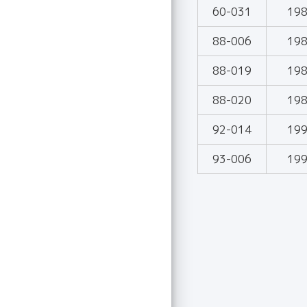
60-031
19
88-006
19
88-019
19
88-020
19
92-014
19
93-006
19