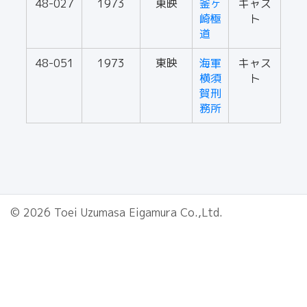
48-027
1973
東映
釜ヶ
キャス
崎極
ト
道
48-051
1973
東映
海軍
キャス
横須
ト
賀刑
務所
© 2026 Toei Uzumasa Eigamura Co.,Ltd.