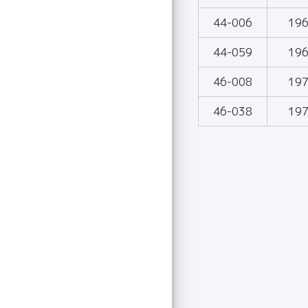
44-006
19
44-059
19
46-008
19
46-038
19