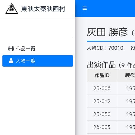
東映太秦映画村
灰田 勝彦
（
人物CD：
70010
作品一覧
人物一覧
出演作品
（9 作
作品ID
製作
25-006
19
25-012
19
25-050
19
26-003
19