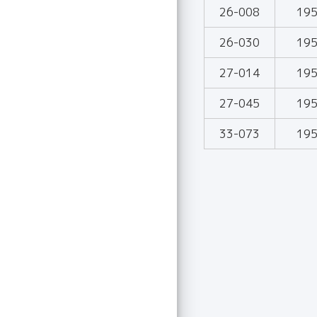
26-008
19
26-030
19
27-014
19
27-045
19
33-073
19