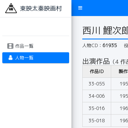
東映太秦映画村
西川 鯉次
人物CD：
61935
作品一覧
人物一覧
出演作品
（4 作
作品ID
製作
33-055
19
34-006
19
35-016
19
35-018
19