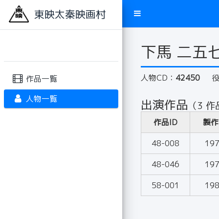
東映太秦映画村
下馬 二五
人物CD：
42450
作品一覧
人物一覧
出演作品
（3 作
作品ID
製作
48-008
19
48-046
19
58-001
19