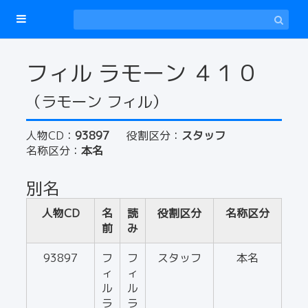
フィル ラモーン ４１０
（ラモーン フィル）
人物CD：
93897
役割区分：
スタッフ
名称区分：
本名
別名
人物CD
名
読
役割区分
名称区分
前
み
93897
フ
フ
スタッフ
本名
ィ
ィ
ル
ル
ラ
ラ