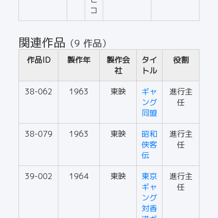
コ
関連作品
（9 作品）
作品ID
製作年
製作会
タイ
役割
社
トル
38-062
1963
東映
ギャ
進行主
ング
任
同盟
38-079
1963
東映
昭和
進行主
侠客
任
伝
39-002
1964
東映
東京
進行主
ギャ
任
ング
対香