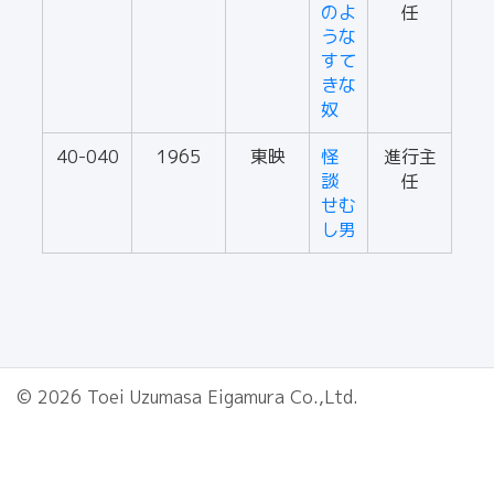
のよ
任
うな
すて
きな
奴
40-040
1965
東映
怪
進行主
談
任
せむ
し男
© 2026 Toei Uzumasa Eigamura Co.,Ltd.