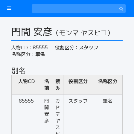
門間 安彦
（モンマ ヤスヒコ）
人物CD：
85555
役割区分：
スタッフ
名称区分：
筆名
別名
人物CD
名
読
役割区分
名称区分
前
み
85555
門
カ
スタッフ
筆名
間
ド
安
マ
彦
ヤ
ス
ヒ