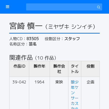
宮崎 慎一
（ミヤザキ シンイチ）
人物CD：
83505
役割区分：
スタッフ
名称区分：
芸名
関連作品
（10 作品）
作品ID
製作年
製作会
タイ
役割
社
トル
39-042
1964
東映
狼少
企画
年ケ
ン
サー
カス
から