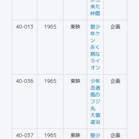
来た
仲間
40-013
1965
東映
狼少
企画
年ケ
ン
おく
病な
ライ
オン
40-036
1965
東映
少年
企画
忍者
風の
フジ
丸
大猿
退治
40-037
1965
東映
狼少
企画