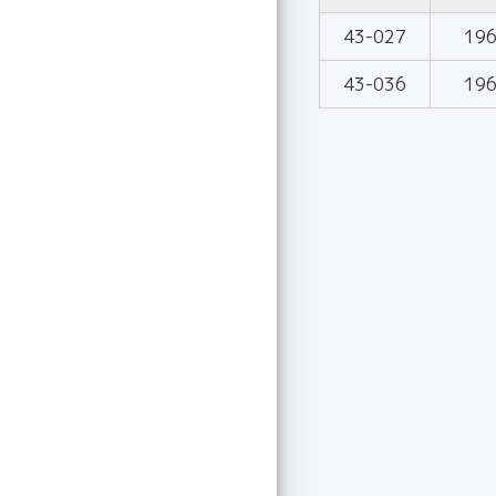
43-027
19
43-036
19