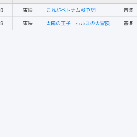
68
東映
これがベトナム戦争だ!
音楽
68
東映
太陽の王子 ホルスの大冒険
音楽