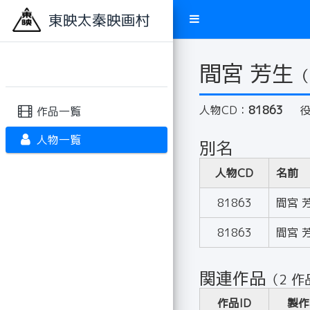
東映太秦映画村
間宮 芳生
（
人物CD：
81863
作品一覧
人物一覧
別名
人物CD
名前
81863
間宮 
81863
間宮 
関連作品
（2 作
作品ID
製作