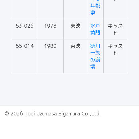
年戦
争
53-026
1978
東映
水戸
キャス
黄門
ト
55-014
1980
東映
徳川
キャス
一族
ト
の崩
壊
© 2026 Toei Uzumasa Eigamura Co.,Ltd.