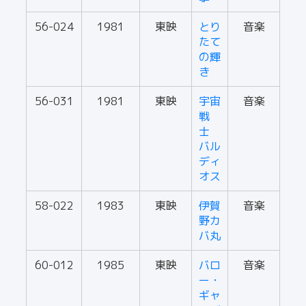
56-024
1981
東映
とり
音楽
たて
の輝
き
56-031
1981
東映
宇宙
音楽
戦
士
バル
ディ
オス
58-022
1983
東映
伊賀
音楽
野カ
バ丸
60-012
1985
東映
バロ
音楽
ー・
ギャ