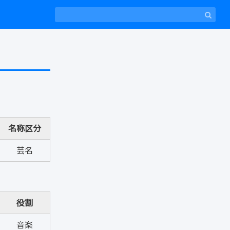
名称区分
芸名
役割
音楽