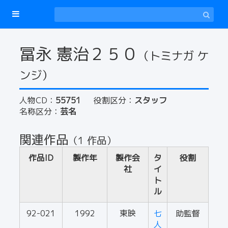
冨永 憲治２５０
（トミナガ ケ
ンジ）
人物CD：
55751
役割区分：
スタッフ
名称区分：
芸名
関連作品
（1 作品）
作品ID
製作年
製作会
タ
役割
社
イ
ト
ル
92-021
1992
東映
七
助監督
人