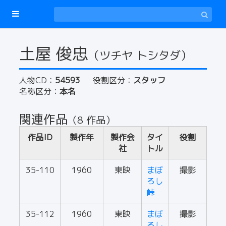
土屋 俊忠
（ツチヤ トシタダ）
人物CD：
54593
役割区分：
スタッフ
名称区分：
本名
関連作品
（8 作品）
作品ID
製作年
製作会
タイ
役割
社
トル
35-110
1960
東映
まぼ
撮影
ろし
峠
35-112
1960
東映
まぼ
撮影
ろし