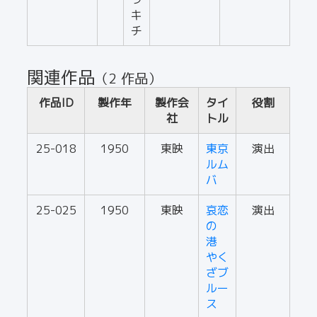
キ
チ
関連作品
（2 作品）
作品ID
製作年
製作会
タイ
役割
社
トル
25-018
1950
東映
東京
演出
ルム
バ
25-025
1950
東映
哀恋
演出
の
港
やく
ざブ
ルー
ス