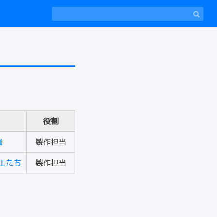
役割
強
製作担当
戦士たち
製作担当