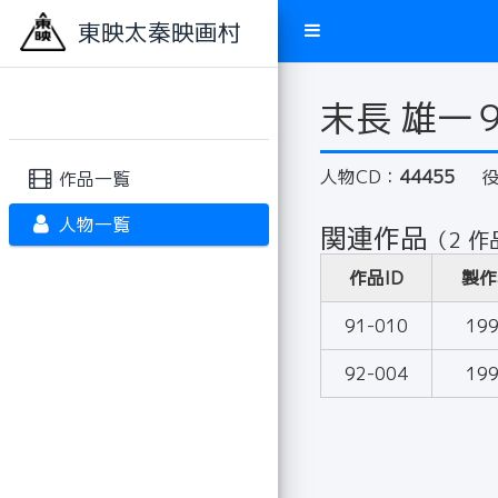
東映太秦映画村
末長 雄一
人物CD：
44455
作品一覧
人物一覧
関連作品
（2 作
作品ID
製作
91-010
19
92-004
19