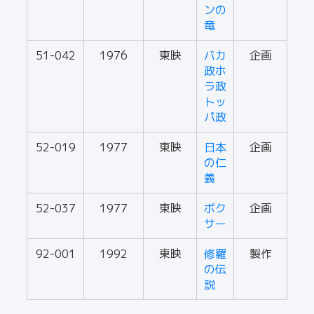
ンの
竜
51-042
1976
東映
バカ
企画
政ホ
ラ政
トッ
パ政
52-019
1977
東映
日本
企画
の仁
義
52-037
1977
東映
ボク
企画
サー
92-001
1992
東映
修羅
製作
の伝
説