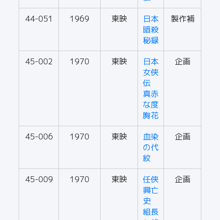
44-051
1969
東映
日本
製作補
暗殺
秘録
45-002
1970
東映
日本
企画
女侠
伝
真赤
な度
胸花
45-006
1970
東映
血染
企画
の代
紋
45-009
1970
東映
任侠
企画
興亡
史
組長