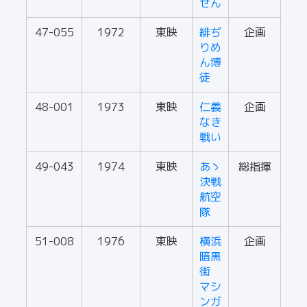
せん
47-055
1972
東映
緋ぢ
企画
りめ
ん博
徒
48-001
1973
東映
仁義
企画
なき
戦い
49-043
1974
東映
あゝ
総指揮
決戦
航空
隊
51-008
1976
東映
横浜
企画
暗黒
街
マシ
ンガ