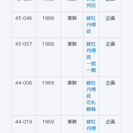
列伝
43-046
1968
東映
緋牡
企画
丹博
徒
43-057
1968
東映
緋牡
企画
丹博
徒
一宿
一飯
44-006
1969
東映
緋牡
企画
丹博
徒
花札
勝負
44-019
1969
東映
緋牡
企画
丹博