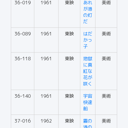
36-019
1961
東映
あれ
美術
が港
の灯
だ
36-089
1961
東映
はだ
美術
かっ
子
36-118
1961
東映
地獄
美術
に真
紅な
花が
咲く
36-140
1961
東映
宇宙
美術
快速
船
37-016
1962
東映
霧の
美術
港の