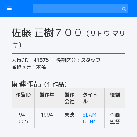
佐藤 正樹７００
（サトウ マサ
キ）
人物CD：
41576
役割区分：
スタッフ
名称区分：
本名
関連作品
（1 作品）
作品ID
製作年
製作
タイト
役割
会社
ル
94-
1994
東映
SLAM
作画
005
DUNK
監督