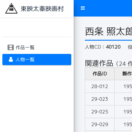
東映太秦映画村
西条 照太
人物CD：
40120
作品一覧
人物一覧
関連作品
（24 
作品ID
製作
28-012
19
29-023
19
29-025
19
29-029
19