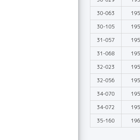
30-063
19
30-105
19
31-057
19
31-068
19
32-023
19
32-056
19
34-070
19
34-072
19
35-160
19