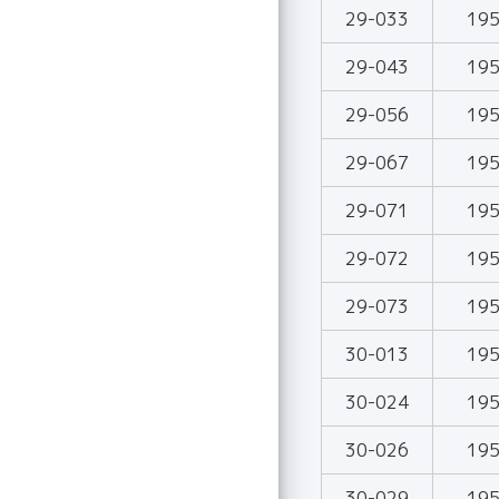
29-033
19
29-043
19
29-056
19
29-067
19
29-071
19
29-072
19
29-073
19
30-013
19
30-024
19
30-026
19
30-029
19