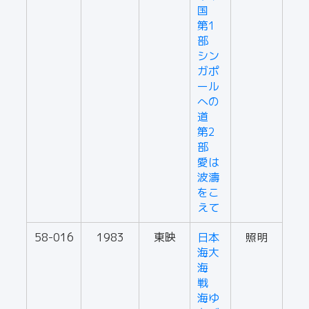
国
第1
部
シン
ガポ
ール
への
道
第2
部
愛は
波濤
をこ
えて
58-016
1983
東映
日本
照明
海大
海
戦
海ゆ