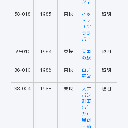
かば
58-018
1983
東映
ヘッ
照明
ドフ
ォン
ララ
バイ
59-010
1984
東映
天国
照明
の駅
86-010
1986
東映
白い
照明
野望
88-004
1988
東映
スケ
照明
バン
刑事
(デ
カ)
風間
三姉