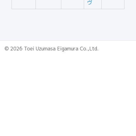
ヴ
© 2026 Toei Uzumasa Eigamura Co.,Ltd.