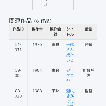
オ
関連作品
（6 作品）
作品ID
製作年
製作会
タイ
役割
社
トル
51-
1976
東映
一休
監督
031
さん
虎た
いじ
59-
1984
東映
少年
監督補
002
ケニ
佐
ヤ
88-
1988
東映
魁(さ
監督
020
きが
け)