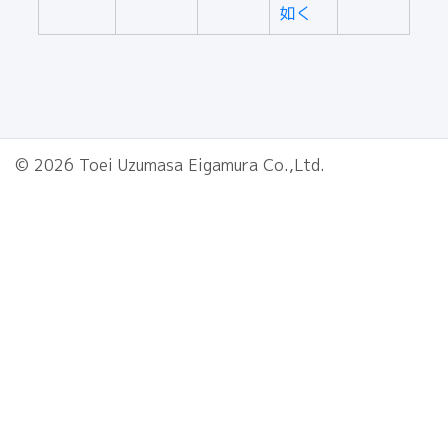
如く
© 2026 Toei Uzumasa Eigamura Co.,Ltd.