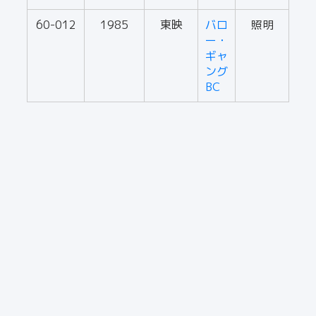
60-012
1985
東映
バロ
照明
ー・
ギャ
ング
BC