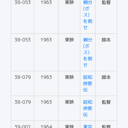
38-053
1963
東映
親分
監督
(ボ
ス)
を倒
せ
38-053
1963
東映
親分
脚本
(ボ
ス)
を倒
せ
38-079
1963
東映
昭和
脚本
侠客
伝
38-079
1963
東映
昭和
監督
侠客
伝
39-002
1964
東映
東京
監督