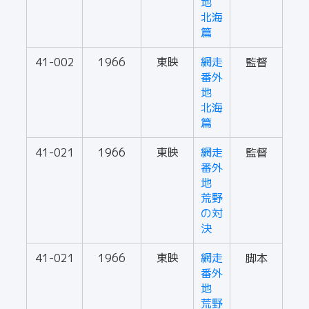
地
北海
篇
41-002
1966
東映
網走
監督
番外
地
北海
篇
41-021
1966
東映
網走
監督
番外
地
荒野
の対
決
41-021
1966
東映
網走
脚本
番外
地
荒野