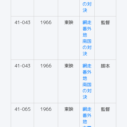
の対
決
41-043
1966
東映
網走
監督
番外
地
南国
の対
決
41-043
1966
東映
網走
脚本
番外
地
南国
の対
決
41-065
1966
東映
網走
監督
番外
地