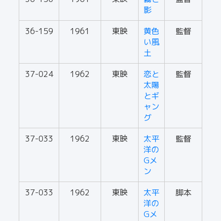
影
36-159
1961
東映
黄色
監督
い風
土
37-024
1962
東映
恋と
監督
太陽
とギ
ャン
グ
37-033
1962
東映
太平
監督
洋の
Gメ
ン
37-033
1962
東映
太平
脚本
洋の
Gメ