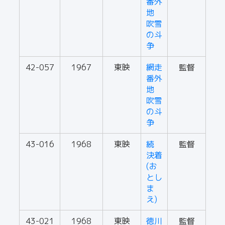
番外
地
吹雪
の斗
争
42-057
1967
東映
網走
監督
番外
地
吹雪
の斗
争
43-016
1968
東映
続
監督
決着
(お
とし
ま
え)
43-021
1968
東映
徳川
監督