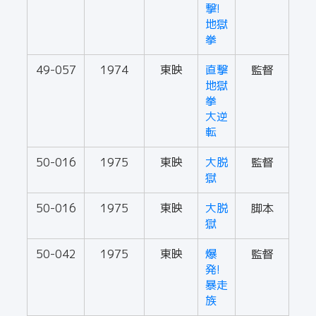
撃!
地獄
拳
49-057
1974
東映
直撃
監督
地獄
拳
大逆
転
50-016
1975
東映
大脱
監督
獄
50-016
1975
東映
大脱
脚本
獄
50-042
1975
東映
爆
監督
発!
暴走
族