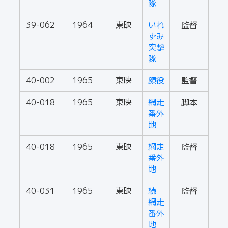
隊
39-062
1964
東映
いれ
監督
ずみ
突撃
隊
40-002
1965
東映
顔役
監督
40-018
1965
東映
網走
脚本
番外
地
40-018
1965
東映
網走
監督
番外
地
40-031
1965
東映
続
監督
網走
番外
地