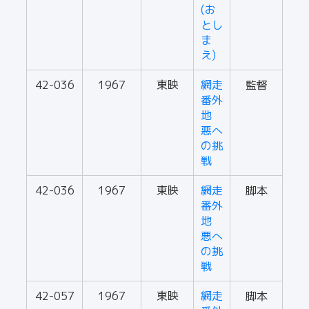
(お
とし
ま
え)
42-036
1967
東映
網走
監督
番外
地
悪へ
の挑
戦
42-036
1967
東映
網走
脚本
番外
地
悪へ
の挑
戦
42-057
1967
東映
網走
脚本