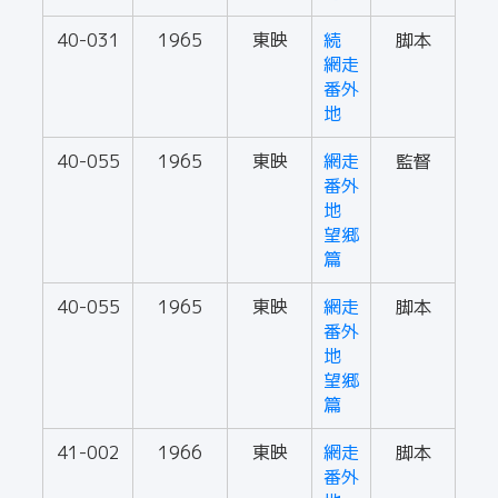
40-031
1965
東映
続
脚本
網走
番外
地
40-055
1965
東映
網走
監督
番外
地
望郷
篇
40-055
1965
東映
網走
脚本
番外
地
望郷
篇
41-002
1966
東映
網走
脚本
番外