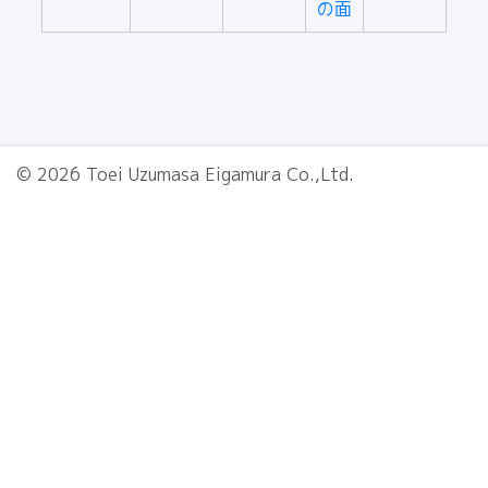
の面
© 2026 Toei Uzumasa Eigamura Co.,Ltd.