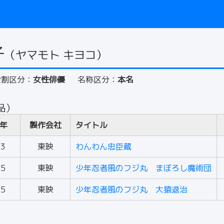
子
（ヤマモト キヨコ）
役割区分：
女性俳優
名称区分：
本名
品）
年
製作会社
タイトル
63
東映
わんわん忠臣蔵
65
東映
少年忍者風のフジ丸 まぼろし魔術団
65
東映
少年忍者風のフジ丸 大猿退治