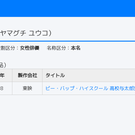
ヤマグチ ユウコ）
役割区分：
女性俳優
名称区分：
本名
品）
年
製作会社
タイトル
88
東映
ビー・バップ・ハイスクール 高校与太郎