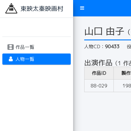
東映太秦映画村
山口 由子
（
人物CD：
90433
作品一覧
人物一覧
出演作品
（1 作
作品ID
製作
88-029
19