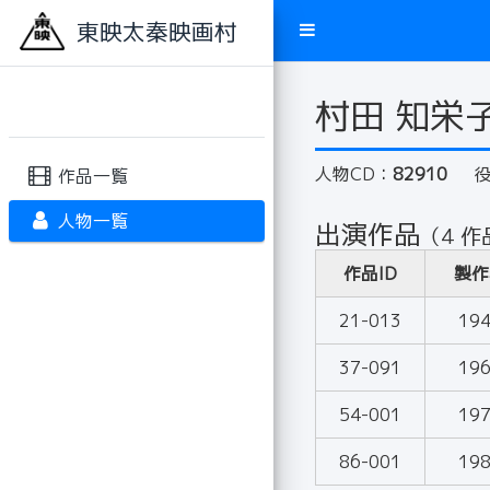
東映太秦映画村
村田 知栄
人物CD：
82910
作品一覧
人物一覧
出演作品
（4 作
作品ID
製作
21-013
19
37-091
19
54-001
19
86-001
19