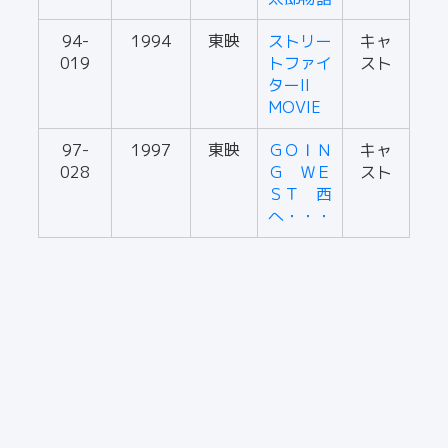
94-
1994
東映
ストリー
キャ
019
トファイ
スト
ターII
MOVIE
97-
1997
東映
ＧＯＩＮ
キャ
028
Ｇ ＷＥ
スト
ＳＴ 西
へ・・・