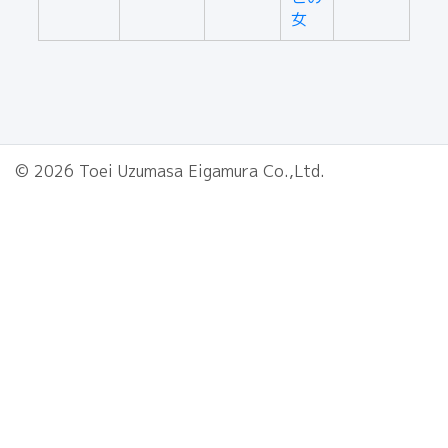
女
© 2026 Toei Uzumasa Eigamura Co.,Ltd.