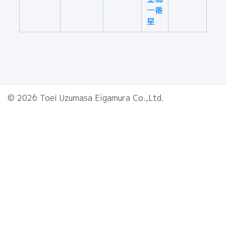
一番
星
© 2026 Toei Uzumasa Eigamura Co.,Ltd.