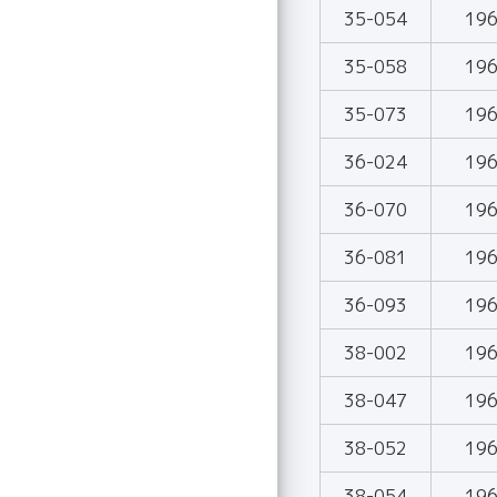
35-054
19
35-058
19
35-073
19
36-024
19
36-070
19
36-081
19
36-093
19
38-002
19
38-047
19
38-052
19
38-054
19