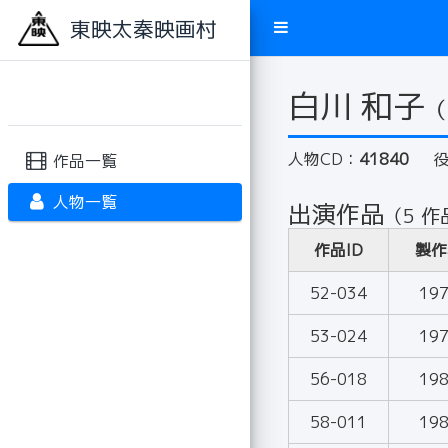
東映太秦映画村
白川 和子
（
人物CD：
41840
作品一覧
人物一覧
出演作品
（5 作
作品ID
製作
52-034
19
53-024
19
56-018
19
58-011
19