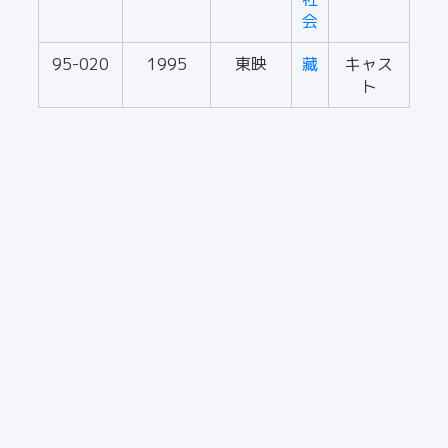
会
95-020
1995
東映
藏
キャス
ト