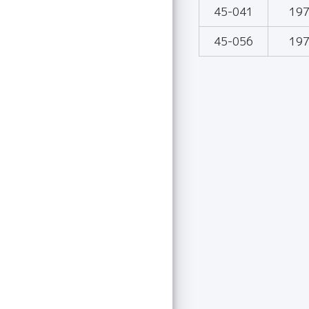
45-041
19
45-056
19