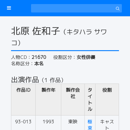
北原 佐和子
（キタハラ サワ
コ）
人物CD：
21670
役割区分：
女性俳優
名称区分：
本名
出演作品
（1 作品）
作品ID
製作年
製作会
タ
役割
社
イ
ト
ル
93-013
1993
東映
極
キャス
東
ト